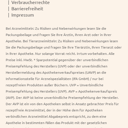
Verbraucherrechte
Barrierefreiheit
Impressum
Bei Arzneimitteln: Zu Risiken und Nebenwirkungen lesen Sie die
Packungsbeilage und fragen Sie Ihre Ärztin, Ihren Arzt oder in Ihrer
Apotheke. Bei Tierarzneimitteln: Zu Risiken und Nebenwirkungen lesen
Sie die Packungsbeilage und fragen Sie Ihre Tierärztin, Ihren Tierarzt oder
in Ihrer Apotheke. Nur solange Vorrat reicht. Irrtum vorbehalten. Alle
Preise inkl. MwSt. * Sparpotential gegenüber der unverbindlichen
Preisempfehlung des Herstellers (UVP) oder der unverbindlichen
Herstellermeldung des Apothekenverkaufspreises (UAVP) an die
Informationsstelle für Arzneispezialitäten (IFA GmbH) / nur bei
rezeptfreien Produkten außer Büchern. UVP = Unverbindliche
Preisempfehlung des Herstellers (UVP). AVP = Apothekenverkaufspreis
(AVP). Der AVP ist keine unverbindliche Preisempfehlung der Hersteller.
Der AVP ist ein von den Apotheken selbst in Ansatz gebrachter Preis für
rezeptfreie Arzneimittel, der in der Höhe dem für Apotheken
verbindlichen Arzneimittel Abgabepreis entspricht, zu dem eine
Apotheke in bestimmten Fällen das Produkt mit der gesetzlichen