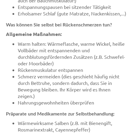
auch der Bauchmuskulatur!)
Entspannungspausen bei sitzender Tätigkeit
Erholsamer Schlaf (gute Matratze, Nackenkissen,...)
Was können Sie selbst bei Rückenschmerzen tun?
Allgemeine Maßnahmen:
Warm halten: Wärmeflasche, warme Wickel, heiße
Vollbäder mit entspannenden und
durchblutungsfördernden Zusätzen (z.B. Schwefel-
oder Moorbäder)
Rückenmuskulatur entspannen
Schmerz vermeiden (dies geschieht häufig nicht
durch Bettruhe, sondern dadurch, dass Sie in
Bewegung bleiben. Ihr Körper wird es Ihnen
zeigen.)
Nahrungsgewohnheiten überprüfen
Präparate und Medikamente zur Selbstbehandlung:
Wärmewirksame Salben (z.B. mit Bienengift,
Rosmarinextrakt, Cayennepfeffer)