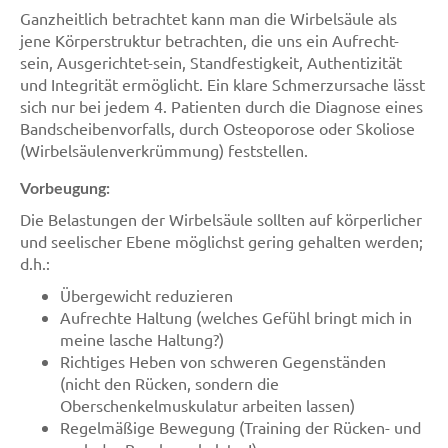
Ganzheitlich betrachtet kann man die Wirbelsäule als
jene Körperstruktur betrachten, die uns ein Aufrecht-
sein, Ausgerichtet-sein, Standfestigkeit, Authentizität
und Integrität ermöglicht. Ein klare Schmerzursache lässt
sich nur bei jedem 4. Patienten durch die Diagnose eines
Bandscheibenvorfalls, durch Osteoporose oder Skoliose
(Wirbelsäulenverkrümmung) feststellen.
Vorbeugung:
Die Belastungen der Wirbelsäule sollten auf körperlicher
und seelischer Ebene möglichst gering gehalten werden;
d.h.:
Übergewicht reduzieren
Aufrechte Haltung (welches Gefühl bringt mich in
meine lasche Haltung?)
Richtiges Heben von schweren Gegenständen
(nicht den Rücken, sondern die
Oberschenkelmuskulatur arbeiten lassen)
Regelmäßige Bewegung (Training der Rücken- und