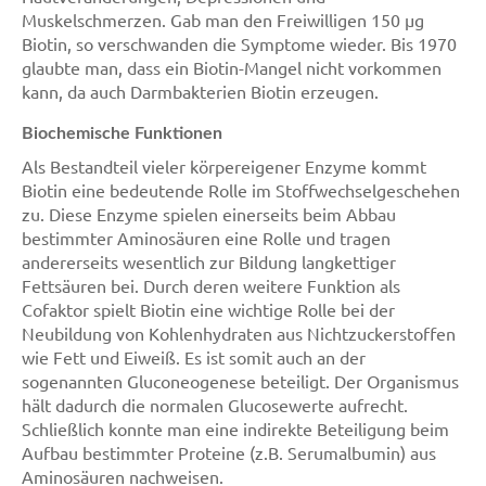
Muskelschmerzen. Gab man den Freiwilligen 150 µg
Biotin, so verschwanden die Symptome wieder. Bis 1970
glaubte man, dass ein Biotin-Mangel nicht vorkommen
kann, da auch Darmbakterien Biotin erzeugen.
Biochemische Funktionen
Als Bestandteil vieler körpereigener Enzyme kommt
Biotin eine bedeutende Rolle im Stoffwechselgeschehen
zu. Diese Enzyme spielen einerseits beim Abbau
bestimmter Aminosäuren eine Rolle und tragen
andererseits wesentlich zur Bildung langkettiger
Fettsäuren bei. Durch deren weitere Funktion als
Cofaktor spielt Biotin eine wichtige Rolle bei der
Neubildung von Kohlenhydraten aus Nichtzuckerstoffen
wie Fett und Eiweiß. Es ist somit auch an der
sogenannten Gluconeogenese beteiligt. Der Organismus
hält dadurch die normalen Glucosewerte aufrecht.
Schließlich konnte man eine indirekte Beteiligung beim
Aufbau bestimmter Proteine (z.B. Serumalbumin) aus
Aminosäuren nachweisen.