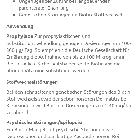
Ungenügender Zufuhr bei langdauernder
parenteraler Enährung
Genetischen Störungen im Biotin-Stoffwechsel
Anwendung
Prophylaxe
Zur prophylaktischen und
Substitutionsbehandlung genügen Dosierungen um 100-
300 µg/ Tag. So empfiehlt die Deutsche Gesellschaft für
Ernährung die Aufnahme von bis zu 100 Mikrogramm
Biotin täglich. Sicherheitshalber sollte Biotin wie die
übrigen Vitamine substituiert werden.
Stoffwechselstörungen
Bei den sehr seltenen genetischen Störungen des Biotin-
Stoffwechsels sowie der seborrhoischen Dermatitis bei
Kleinkindern wird Biotin in Dosierungen von 1-40 mg/Tag
verabreicht.
Psychische Störungen/Epilepsie
Ein Biotin-Mangel ruft psychische Störungen wie
Depressionen und panikartige Zustände hervor. Bei