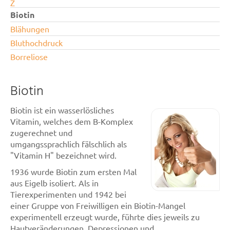
Z
Biotin
Blähungen
Bluthochdruck
Borreliose
Biotin
Biotin ist ein wasserlösliches
Vitamin, welches dem B-Komplex
zugerechnet und
umgangssprachlich fälschlich als
"Vitamin H" bezeichnet wird.
1936 wurde Biotin zum ersten Mal
aus Eigelb isoliert. Als in
Tierexperimenten und 1942 bei
einer Gruppe von Freiwilligen ein Biotin-Mangel
experimentell erzeugt wurde, führte dies jeweils zu
Hautveränderungen, Depressionen und