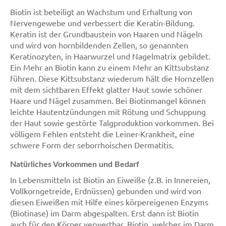
Biotin ist beteiligt an Wachstum und Erhaltung von
Nervengewebe und verbessert die Keratin-Bildung.
Keratin ist der Grundbaustein von Haaren und Nägeln
und wird von hornbildenden Zellen, so genannten
Keratinozyten, in Haarwurzel und Nagelmatrix gebildet.
Ein Mehr an Biotin kann zu einem Mehr an Kittsubstanz
führen. Diese Kittsubstanz wiederum hält die Hornzellen
mit dem sichtbaren Effekt glatter Haut sowie schöner
Haare und Nägel zusammen. Bei Biotinmangel können
leichte Hautentzündungen mit Rötung und Schuppung
der Haut sowie gestörte Talgproduktion vorkommen. Bei
völligem Fehlen entsteht die Leiner-Krankheit, eine
schwere Form der seborrhoischen Dermatitis.
Natürliches Vorkommen und Bedarf
In Lebensmitteln ist Biotin an Eiweiße (z.B. in Innereien,
Vollkorngetreide, Erdnüssen) gebunden und wird von
diesen Eiweißen mit Hilfe eines körpereigenen Enzyms
(Biotinase) im Darm abgespalten. Erst dann ist Biotin
auch für den Körper verwertbar. Biotin, welches im Darm