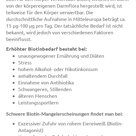
von der körpereigenen Darmflora hergestellt wird, ist
teilweise für den Körper verwertbar. Die
durchschnittliche Aufnahme in Mitteleuropa beträgt ca.
15 µg-100 µg pro Tag. Der tatsächliche Bedarf ist nicht
bekannt, wird jedoch von verschiedenen Faktoren
beeinflusst.
Erhöhter Biotinbedarf besteht bei:
unausgewogener Ernährung und Diäten
Stress
hohem Alkohol- oder Nikotinkonsum
anhaltendem Durchfall
Einnahme von Antibiotika
Schwangeren, Stillenden
älteren Menschen
Leistungssportlern
Schwere Biotin-Mangelerscheinungen findet man bei:
Exzessiver Zufuhr von rohem Eiereiweiß (Biotin-
Antagonist)