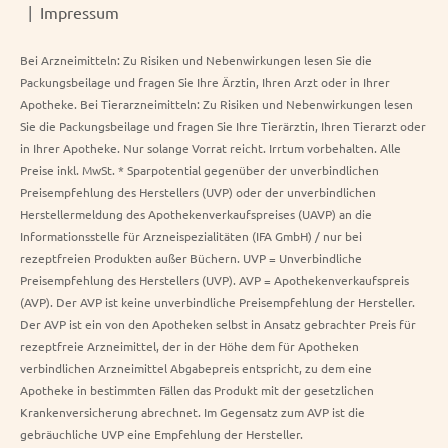
Impressum
Bei Arzneimitteln: Zu Risiken und Nebenwirkungen lesen Sie die
Packungsbeilage und fragen Sie Ihre Ärztin, Ihren Arzt oder in Ihrer
Apotheke. Bei Tierarzneimitteln: Zu Risiken und Nebenwirkungen lesen
Sie die Packungsbeilage und fragen Sie Ihre Tierärztin, Ihren Tierarzt oder
in Ihrer Apotheke. Nur solange Vorrat reicht. Irrtum vorbehalten. Alle
Preise inkl. MwSt. * Sparpotential gegenüber der unverbindlichen
Preisempfehlung des Herstellers (UVP) oder der unverbindlichen
Herstellermeldung des Apothekenverkaufspreises (UAVP) an die
Informationsstelle für Arzneispezialitäten (IFA GmbH) / nur bei
rezeptfreien Produkten außer Büchern. UVP = Unverbindliche
Preisempfehlung des Herstellers (UVP). AVP = Apothekenverkaufspreis
(AVP). Der AVP ist keine unverbindliche Preisempfehlung der Hersteller.
Der AVP ist ein von den Apotheken selbst in Ansatz gebrachter Preis für
rezeptfreie Arzneimittel, der in der Höhe dem für Apotheken
verbindlichen Arzneimittel Abgabepreis entspricht, zu dem eine
Apotheke in bestimmten Fällen das Produkt mit der gesetzlichen
Krankenversicherung abrechnet. Im Gegensatz zum AVP ist die
gebräuchliche UVP eine Empfehlung der Hersteller.