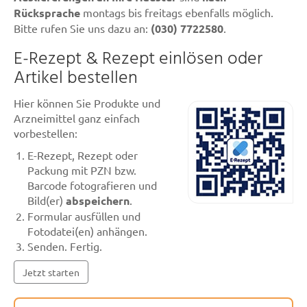
Rücksprache
montags bis freitags ebenfalls möglich.
Bitte rufen Sie uns dazu an:
(030) 7722580
.
E-Rezept & Rezept einlösen oder
Artikel bestellen
Hier können Sie Produkte und
Arzneimittel ganz einfach
vorbestellen:
E-Rezept, Rezept oder
Packung mit PZN bzw.
Barcode fotografieren und
Bild(er)
abspeichern
.
Formular ausfüllen und
Fotodatei(en) anhängen.
Senden. Fertig.
Jetzt starten