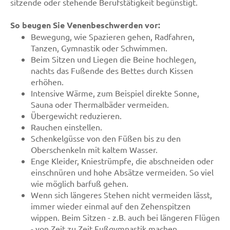
sitzende oder stehende Berufstätigkeit begünstigt.
So beugen Sie Venenbeschwerden vor:
Bewegung, wie Spazieren gehen, Radfahren,
Tanzen, Gymnastik oder Schwimmen.
Beim Sitzen und Liegen die Beine hochlegen,
nachts das Fußende des Bettes durch Kissen
erhöhen.
Intensive Wärme, zum Beispiel direkte Sonne,
Sauna oder Thermalbäder vermeiden.
Übergewicht reduzieren.
Rauchen einstellen.
Schenkelgüsse von den Füßen bis zu den
Oberschenkeln mit kaltem Wasser.
Enge Kleider, Kniestrümpfe, die abschneiden oder
einschnüren und hohe Absätze vermeiden. So viel
wie möglich barfuß gehen.
Wenn sich längeres Stehen nicht vermeiden lässt,
immer wieder einmal auf den Zehenspitzen
wippen. Beim Sitzen - z.B. auch bei längeren Flügen
- von Zeit zu Zeit Fußgymnastik machen.