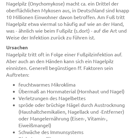
Nagelpilz (Onychomykose) macht ca. ein Drittel der
oberflächlichen Mykosen aus, in Deutschland sind knapp
10 Millionen Einwohner davon betroffen. Am Fuß tritt
Nagelpilz etwa viermal so häufig auf wie an der Hand,
was - ähnlich wie beim Fußpilz (s.dort) - auf die Art und
Weise der Infektion zurück zu führen ist.
Ursachen
Nagelpilz tritt oft in Folge einer Fußpilzinfektion auf.
Aber auch an den Händen kann sich ein Nagelpilz
einnisten. Generell begünstigen ff. Faktoren sein
Auftreten:
feuchtwarmes Mikroklima
Übermaß an Hornmaterial (Hornhaut und Nagel)
Verletzungen des Nagelbettes
spröde oder brüchige Nägel durch Austrocknung
(Haushaltchemikalien, Nagellack und -Entferner)
oder Mangelernährung (Eisen-, Vitamin-,
Eiweißmangel)
Schwäche des Immunsystems