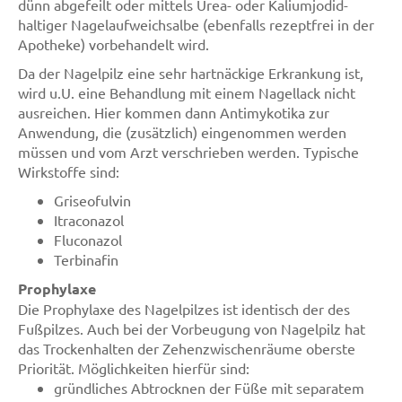
dünn abgefeilt oder mittels Urea- oder Kaliumjodid-
haltiger Nagelaufweichsalbe (ebenfalls rezeptfrei in der
Apotheke) vorbehandelt wird.
Da der Nagelpilz eine sehr hartnäckige Erkrankung ist,
wird u.U. eine Behandlung mit einem Nagellack nicht
ausreichen. Hier kommen dann Antimykotika zur
Anwendung, die (zusätzlich) eingenommen werden
müssen und vom Arzt verschrieben werden. Typische
Wirkstoffe sind:
Griseofulvin
Itraconazol
Fluconazol
Terbinafin
Prophylaxe
Die Prophylaxe des Nagelpilzes ist identisch der des
Fußpilzes. Auch bei der Vorbeugung von Nagelpilz hat
das Trockenhalten der Zehenzwischenräume oberste
Priorität. Möglichkeiten hierfür sind:
gründliches Abtrocknen der Füße mit separatem