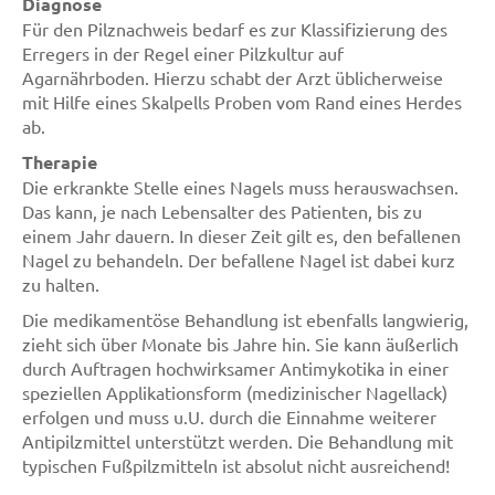
Diagnose
Für den Pilznachweis bedarf es zur Klassifizierung des
Erregers in der Regel einer Pilzkultur auf
Agarnährboden. Hierzu schabt der Arzt üblicherweise
mit Hilfe eines Skalpells Proben vom Rand eines Herdes
ab.
Therapie
Die erkrankte Stelle eines Nagels muss herauswachsen.
Das kann, je nach Lebensalter des Patienten, bis zu
einem Jahr dauern. In dieser Zeit gilt es, den befallenen
Nagel zu behandeln. Der befallene Nagel ist dabei kurz
zu halten.
Die medikamentöse Behandlung ist ebenfalls langwierig,
zieht sich über Monate bis Jahre hin. Sie kann äußerlich
durch Auftragen hochwirksamer Antimykotika in einer
speziellen Applikationsform (medizinischer Nagellack)
erfolgen und muss u.U. durch die Einnahme weiterer
Antipilzmittel unterstützt werden. Die Behandlung mit
typischen Fußpilzmitteln ist absolut nicht ausreichend!