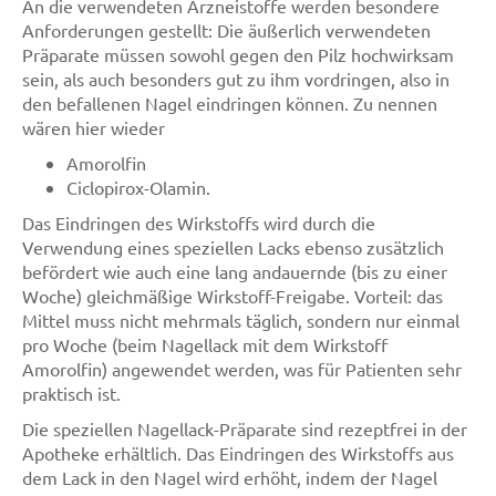
An die verwendeten Arzneistoffe werden besondere
Anforderungen gestellt: Die äußerlich verwendeten
Präparate müssen sowohl gegen den Pilz hochwirksam
sein, als auch besonders gut zu ihm vordringen, also in
den befallenen Nagel eindringen können. Zu nennen
wären hier wieder
Amorolfin
Ciclopirox-Olamin.
Das Eindringen des Wirkstoffs wird durch die
Verwendung eines speziellen Lacks ebenso zusätzlich
befördert wie auch eine lang andauernde (bis zu einer
Woche) gleichmäßige Wirkstoff-Freigabe. Vorteil: das
Mittel muss nicht mehrmals täglich, sondern nur einmal
pro Woche (beim Nagellack mit dem Wirkstoff
Amorolfin) angewendet werden, was für Patienten sehr
praktisch ist.
Die speziellen Nagellack-Präparate sind rezeptfrei in der
Apotheke erhältlich. Das Eindringen des Wirkstoffs aus
dem Lack in den Nagel wird erhöht, indem der Nagel