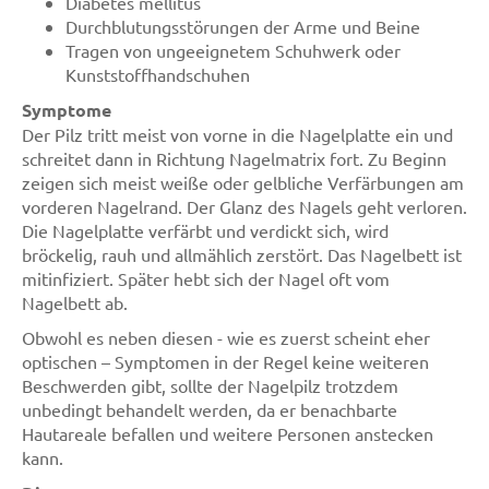
Diabetes mellitus
Durchblutungsstörungen der Arme und Beine
Tragen von ungeeignetem Schuhwerk oder
Kunststoffhandschuhen
Symptome
Der Pilz tritt meist von vorne in die Nagelplatte ein und
schreitet dann in Richtung Nagelmatrix fort. Zu Beginn
zeigen sich meist weiße oder gelbliche Verfärbungen am
vorderen Nagelrand. Der Glanz des Nagels geht verloren.
Die Nagelplatte verfärbt und verdickt sich, wird
bröckelig, rauh und allmählich zerstört. Das Nagelbett ist
mitinfiziert. Später hebt sich der Nagel oft vom
Nagelbett ab.
Obwohl es neben diesen - wie es zuerst scheint eher
optischen – Symptomen in der Regel keine weiteren
Beschwerden gibt, sollte der Nagelpilz trotzdem
unbedingt behandelt werden, da er benachbarte
Hautareale befallen und weitere Personen anstecken
kann.