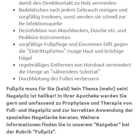
damit den Direktkontakt zu Holz vermeiden
Badelatschen nach jedem Gebrauch reinigen und
sorgfältig trocknen, sonst werden sie schnell zur
Re-Infektionsquelle
Desinfektion von Waschbecken, Dusche etc. und
Pediküre-Instrumenten
sorgfältige Fußpflege und Eincremen hilft gegen
die "Eintrittspforten" rissige Haut und brüchige
Nägel
regelmäßiges Entfernen von Hornhaut vermindert
die Menge an "nährendem Substrat"
Durchblutung des Fußes verbessern
Fußpilz muss für Sie (bald) kein Thema (mehr) sein!
Nagelpilz ist heilbar! In Ihrer Apotheke werden Sie
gern und umfassend zu Prophylaxe und Therapie von
Fuß- und Nagelpilz und zur korrekten Anwendung der
speziellen Nagellacke beraten. Weitere
Informationen finden Sie in unserem "Ratgeber" bei
der Rubrik "Fußpilz".