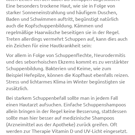
Eine besonders trockene Haut, wie sie in Folge von
starker Sonneneinstrahlung und häufigem Duschen,
Baden und Schwimmen auftritt, begünstigt natürlich
auch die Kopfschuppenbildung. Kämmen und
regelmäßige Haarwäsche beseitigen sie in der Regel.
Treten allerdings vermehrt Schuppen auf, kann dies auch
ein Zeichen für eine Hautkrankheit sein:
Vor allem in Folge von Schuppenflechte, Neurodermitis
und des seborrhoischen Ekzems kommt es zu verstärkter
Schuppenbildung. Bakterien und Keime, wie zum
Beispiel Hefepilze, können die Kopfhaut ebenfalls reizen.
Stress und lichtarmes Klima im Winter begünstigten sie
zusätzlich.
Bei starkem Schuppenbefall sollte man in jedem Fall
einen Hautarzt aufsuchen. Einfache Schuppenshampoos
allein bringen in der Regel keine Besserung, stattdessen
sollte man hier besser auf medizinische Shampoos
(Arzneimittel aus der Apotheke) zurück greifen. Oft
werden zur Therapie Vitamin D und UV-Licht eingesetzt.