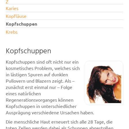
Z
Karies
Kopfläuse
Kopfschuppen
Krebs
Kopfschuppen
Kopfschuppen sind oft nicht nur ein
kosmetisches Problem, welches sich
in lästigen Spuren auf dunklen
Pullovern und Blazern zeigt. Als –
zunächst erst einmal nur – Folge
eines natürlichen
Regenerationsvorganges können
Kopfschuppen in unterschiedlicher
Ausprägung verschiedene Ursachen haben.
Die menschliche Haut erneuert sich alle 28 Tage, die
toten Zellen werden dabei als Schuppen abgestoßen.