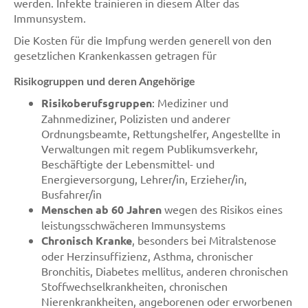
werden. Infekte trainieren in diesem Alter das
Immunsystem.
Die Kosten für die Impfung werden generell von den
gesetzlichen Krankenkassen getragen für
Risikogruppen und deren Angehörige
Risikoberufsgruppen
: Mediziner und
Zahnmediziner, Polizisten und anderer
Ordnungsbeamte, Rettungshelfer, Angestellte in
Verwaltungen mit regem Publikumsverkehr,
Beschäftigte der Lebensmittel- und
Energieversorgung, Lehrer/in, Erzieher/in,
Busfahrer/in
Menschen ab 60 Jahren
wegen des Risikos eines
leistungsschwächeren Immunsystems
Chronisch Kranke
, besonders bei Mitralstenose
oder Herzinsuffizienz, Asthma, chronischer
Bronchitis, Diabetes mellitus, anderen chronischen
Stoffwechselkrankheiten, chronischen
Nierenkrankheiten, angeborenen oder erworbenen