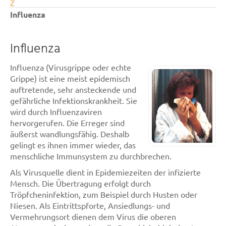
Z
Influenza
Influenza
Influenza (Virusgrippe oder echte
Grippe) ist eine meist epidemisch
auftretende, sehr ansteckende und
gefährliche Infektionskrankheit. Sie
wird durch Influenzaviren
hervorgerufen. Die Erreger sind
äußerst wandlungsfähig. Deshalb
gelingt es ihnen immer wieder, das
menschliche Immunsystem zu durchbrechen.
Als Virusquelle dient in Epidemiezeiten der infizierte
Mensch. Die Übertragung erfolgt durch
Tröpfcheninfektion, zum Beispiel durch Husten oder
Niesen. Als Eintrittspforte, Ansiedlungs- und
Vermehrungsort dienen dem Virus die oberen