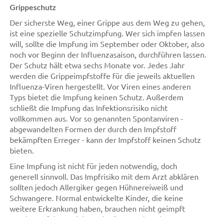
Grippeschutz
Der sicherste Weg, einer Grippe aus dem Weg zu gehen,
ist eine spezielle Schutzimpfung. Wer sich impfen lassen
will, sollte die Impfung im September oder Oktober, also
noch vor Beginn der Influenzasaison, durchführen lassen.
Der Schutz hält etwa sechs Monate vor. Jedes Jahr
werden die Grippeimpfstoffe für die jeweils aktuellen
Influenza-Viren hergestellt. Vor Viren eines anderen
Typs bietet die Impfung keinen Schutz. Außerdem
schließt die Impfung das Infektionsrisiko nicht
vollkommen aus. Vor so genannten Spontanviren -
abgewandelten Formen der durch den Impfstoff
bekämpften Erreger - kann der Impfstoff keinen Schutz
bieten.
Eine Impfung ist nicht für jeden notwendig, doch
generell sinnvoll. Das Impfrisiko mit dem Arzt abklären
sollten jedoch Allergiker gegen Hühnereiweiß und
Schwangere. Normal entwickelte Kinder, die keine
weitere Erkrankung haben, brauchen nicht geimpft