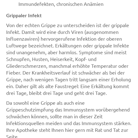
Immundefekten, chronischen Anämien
Grippaler Infekt
Von der echten Grippe zu unterscheiden ist der grippale
Infekt. Damit wird eine durch Viren (ausgenommen
Influenzaviren) hervorgerufene Infektion der oberen
Luftwege bezeichnet. Erkältungen oder grippale Infekte
sind unangenehm, aber harmlos. Symptome sind meist
Schnupfen, Husten, Heiserkeit, Kopf- und
Gliederschmerzen, manchmal erhöhte Temperatur oder
Fieber. Der Krankheitsverlauf ist schwächer als bei der
Grippe, nach wenigen Tagen tritt langsam einer Erholung
ein. Daher gilt als alte Faustregel: Eine Erkältung kommt
drei Tage, bleibt drei Tage und geht drei Tage.
Da sowohl eine Grippe als auch eine
Grippeschutzimpfung das Immunsystem vorübergehend
schwächen können, sollte man in dieser Zeit
Infektionsquellen meiden und das Immunsystem stärken.
Ihre Apotheke steht Ihnen hier gern mit Rat und Tat zur
Seite.