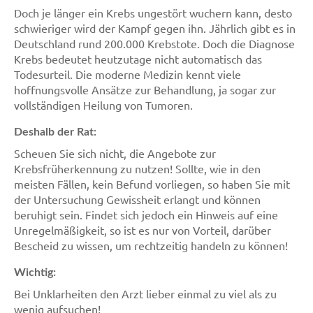
Doch je länger ein Krebs ungestört wuchern kann, desto
schwieriger wird der Kampf gegen ihn. Jährlich gibt es in
Deutschland rund 200.000 Krebstote. Doch die Diagnose
Krebs bedeutet heutzutage nicht automatisch das
Todesurteil. Die moderne Medizin kennt viele
hoffnungsvolle Ansätze zur Behandlung, ja sogar zur
vollständigen Heilung von Tumoren.
Deshalb der Rat:
Scheuen Sie sich nicht, die Angebote zur
Krebsfrüherkennung zu nutzen! Sollte, wie in den
meisten Fällen, kein Befund vorliegen, so haben Sie mit
der Untersuchung Gewissheit erlangt und können
beruhigt sein. Findet sich jedoch ein Hinweis auf eine
Unregelmäßigkeit, so ist es nur von Vorteil, darüber
Bescheid zu wissen, um rechtzeitig handeln zu können!
Wichtig:
Bei Unklarheiten den Arzt lieber einmal zu viel als zu
wenig aufsuchen!