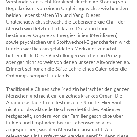
Verständnis entsteht Krankheit durch eine Störung von
Regelkreisen, von einem Ungleichgewicht zwischen den
beiden Lebenskräften Yin und Yang. Dieses
Ungleichgewicht schwächt die Lebensenergie Chi – der
Mensch wird letztendlich krank. Die Zuordnung
bestimmter Organe zu Energie-Linien (Meridianen)
sowie psychischen und Stoffwechsel-Eigenschaften wirkt
für den westlich ausgebildeten Mediziner zunächst
befremdlich. Diese Vorstellungen weichen im Prinzip
aber gar nicht so weit von denen unserer Altvorderen ab.
Erinnert sei nur an die Säfte-Lehre eines Galen oder die
Ordnungstherapie Hufelands.
Traditionelle Chinesische Medizin betrachtet den ganzen
Menschen und nicht ein einzelnes krankes Organ. Die
Anamnese dauert mindestens eine Stunde. Hier wird
nicht nur das aktuelle Beschwerde-Bild des Patienten
festgestellt, sondern von der Familiengeschichte über
Fühlen und Empfinden bis zur Lebensweise alles
angesprochen, was den Menschen ausmacht. Alle
relevanten Einflussfaktoren werden geprüft, denn diese