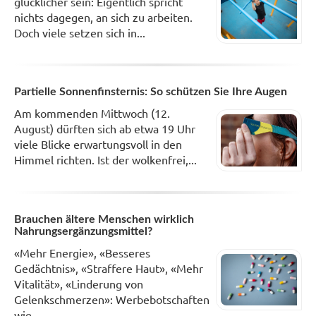
glücklicher sein: Eigentlich spricht
nichts dagegen, an sich zu arbeiten.
Doch viele setzen sich in...
Partielle Sonnenfinsternis: So schützen Sie Ihre Augen
Am kommenden Mittwoch (12.
August) dürften sich ab etwa 19 Uhr
viele Blicke erwartungsvoll in den
Himmel richten. Ist der wolkenfrei,...
Brauchen ältere Menschen wirklich
Nahrungsergänzungsmittel?
«Mehr Energie», «Besseres
Gedächtnis», «Straffere Haut», «Mehr
Vitalität», «Linderung von
Gelenkschmerzen»: Werbebotschaften
wie...