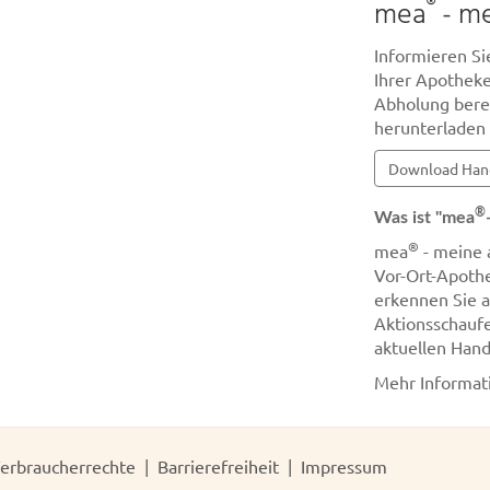
®
mea
- me
Informieren Sie
Ihrer Apotheke
Abholung berei
herunterladen
Download Han
®
Was ist "mea
®
mea
- meine 
Vor-Ort-Apothe
erkennen Sie 
Aktionsschaufe
aktuellen Hand
Mehr Informat
erbraucherrechte
Barrierefreiheit
Impressum