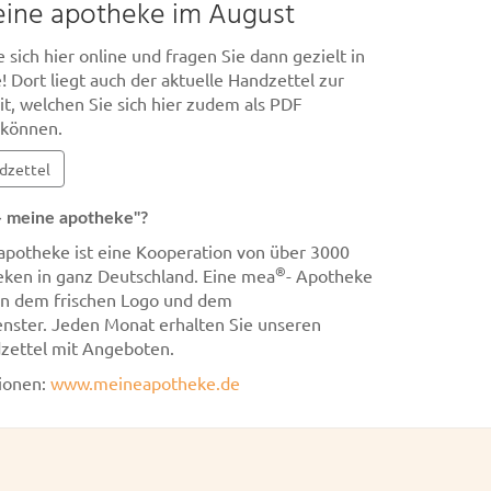
ine apotheke im August
 sich hier online und fragen Sie dann gezielt in
! Dort liegt auch der aktuelle Handzettel zur
t, welchen Sie sich hier zudem als PDF
 können.
dzettel
- meine apotheke"?
apotheke ist eine Kooperation von über 3000
®
ken in ganz Deutschland. Eine mea
- Apotheke
an dem frischen Logo und dem
nster. Jeden Monat erhalten Sie unseren
zettel mit Angeboten.
ionen:
www.meineapotheke.de