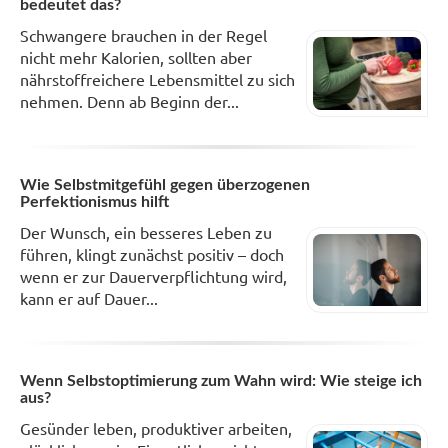
bedeutet das?
Schwangere brauchen in der Regel
nicht mehr Kalorien, sollten aber
nährstoffreichere Lebensmittel zu sich
nehmen. Denn ab Beginn der...
Wie Selbstmitgefühl gegen überzogenen
Perfektionismus hilft
Der Wunsch, ein besseres Leben zu
führen, klingt zunächst positiv – doch
wenn er zur Dauerverpflichtung wird,
kann er auf Dauer...
Wenn Selbstoptimierung zum Wahn wird: Wie steige ich
aus?
Gesünder leben, produktiver arbeiten,