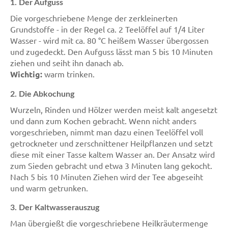
1. Der Aufguss
Die vorgeschriebene Menge der zerkleinerten
Grundstoffe - in der Regel ca. 2 Teelöffel auf 1/4 Liter
Wasser - wird mit ca. 80 °C heißem Wasser übergossen
und zugedeckt. Den Aufguss lässt man 5 bis 10 Minuten
ziehen und seiht ihn danach ab.
Wichtig:
warm trinken.
2. Die Abkochung
Wurzeln, Rinden und Hölzer werden meist kalt angesetzt
und dann zum Kochen gebracht. Wenn nicht anders
vorgeschrieben, nimmt man dazu einen Teelöffel voll
getrockneter und zerschnittener Heilpflanzen und setzt
diese mit einer Tasse kaltem Wasser an. Der Ansatz wird
zum Sieden gebracht und etwa 3 Minuten lang gekocht.
Nach 5 bis 10 Minuten Ziehen wird der Tee abgeseiht
und warm getrunken.
3. Der Kaltwasserauszug
Man übergießt die vorgeschriebene Heilkräutermenge