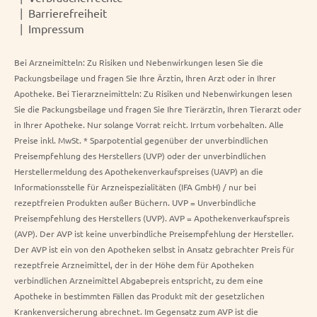
Barrierefreiheit
Impressum
Bei Arzneimitteln: Zu Risiken und Nebenwirkungen lesen Sie die
Packungsbeilage und fragen Sie Ihre Ärztin, Ihren Arzt oder in Ihrer
Apotheke. Bei Tierarzneimitteln: Zu Risiken und Nebenwirkungen lesen
Sie die Packungsbeilage und fragen Sie Ihre Tierärztin, Ihren Tierarzt oder
in Ihrer Apotheke. Nur solange Vorrat reicht. Irrtum vorbehalten. Alle
Preise inkl. MwSt. * Sparpotential gegenüber der unverbindlichen
Preisempfehlung des Herstellers (UVP) oder der unverbindlichen
Herstellermeldung des Apothekenverkaufspreises (UAVP) an die
Informationsstelle für Arzneispezialitäten (IFA GmbH) / nur bei
rezeptfreien Produkten außer Büchern. UVP = Unverbindliche
Preisempfehlung des Herstellers (UVP). AVP = Apothekenverkaufspreis
(AVP). Der AVP ist keine unverbindliche Preisempfehlung der Hersteller.
Der AVP ist ein von den Apotheken selbst in Ansatz gebrachter Preis für
rezeptfreie Arzneimittel, der in der Höhe dem für Apotheken
verbindlichen Arzneimittel Abgabepreis entspricht, zu dem eine
Apotheke in bestimmten Fällen das Produkt mit der gesetzlichen
Krankenversicherung abrechnet. Im Gegensatz zum AVP ist die