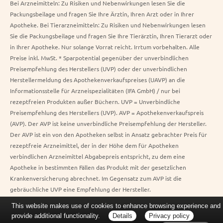
Bei Arzneimitteln: Zu Risiken und Nebenwirkungen lesen Sie die
Packungsbeilage und fragen Sie Ihre Ärztin, Ihren Arzt oder in Ihrer
Apotheke. Bei Tierarzneimitteln: Zu Risiken und Nebenwirkungen lesen
Sie die Packungsbeilage und fragen Sie Ihre Tierärztin, Ihren Tierarzt oder
in Ihrer Apotheke. Nur solange Vorrat reicht. Irrtum vorbehalten. Alle
Preise inkl. MwSt. * Sparpotential gegenüber der unverbindlichen
Preisempfehlung des Herstellers (UVP) oder der unverbindlichen
Herstellermeldung des Apothekenverkaufspreises (UAVP) an die
Informationsstelle für Arzneispezialitäten (IFA GmbH) / nur bei
rezeptfreien Produkten außer Büchern. UVP = Unverbindliche
Preisempfehlung des Herstellers (UVP). AVP = Apothekenverkaufspreis
(AVP). Der AVP ist keine unverbindliche Preisempfehlung der Hersteller.
Der AVP ist ein von den Apotheken selbst in Ansatz gebrachter Preis für
rezeptfreie Arzneimittel, der in der Höhe dem für Apotheken
verbindlichen Arzneimittel Abgabepreis entspricht, zu dem eine
Apotheke in bestimmten Fällen das Produkt mit der gesetzlichen
Krankenversicherung abrechnet. Im Gegensatz zum AVP ist die
gebräuchliche UVP eine Empfehlung der Hersteller.
This website makes use of cookies to enhance browsing experience and
provide additional functionality.
Details
Privacy policy