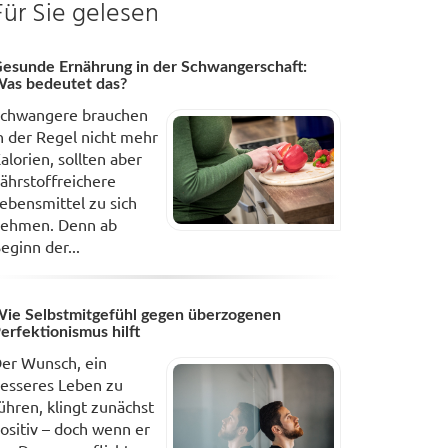
Für Sie gelesen
esunde Ernährung in der Schwangerschaft:
as bedeutet das?
chwangere brauchen
n der Regel nicht mehr
alorien, sollten aber
ährstoffreichere
ebensmittel zu sich
ehmen. Denn ab
eginn der...
ie Selbstmitgefühl gegen überzogenen
erfektionismus hilft
er Wunsch, ein
esseres Leben zu
ühren, klingt zunächst
ositiv – doch wenn er