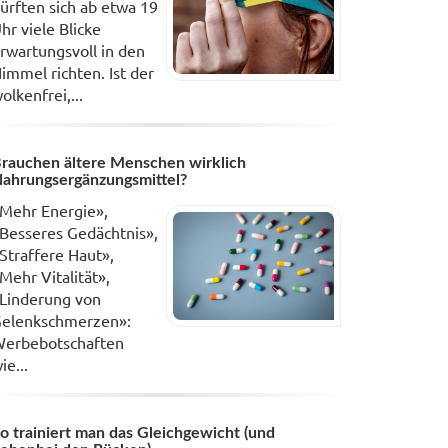
ürften sich ab etwa 19
hr viele Blicke
rwartungsvoll in den
immel richten. Ist der
olkenfrei,...
rauchen ältere Menschen wirklich
ahrungsergänzungsmittel?
Mehr Energie»,
Besseres Gedächtnis»,
Straffere Haut»,
Mehr Vitalität»,
Linderung von
elenkschmerzen»:
erbebotschaften
ie...
o trainiert man das Gleichgewicht (und