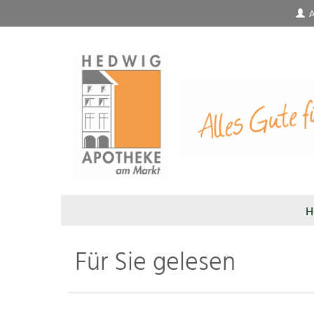
A
H
Für Sie gelesen