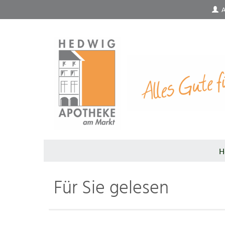
A
H
Für Sie gelesen