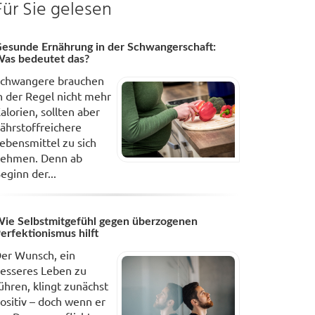
Für Sie gelesen
esunde Ernährung in der Schwangerschaft:
as bedeutet das?
chwangere brauchen
n der Regel nicht mehr
alorien, sollten aber
ährstoffreichere
ebensmittel zu sich
ehmen. Denn ab
eginn der...
ie Selbstmitgefühl gegen überzogenen
erfektionismus hilft
er Wunsch, ein
esseres Leben zu
ühren, klingt zunächst
ositiv – doch wenn er