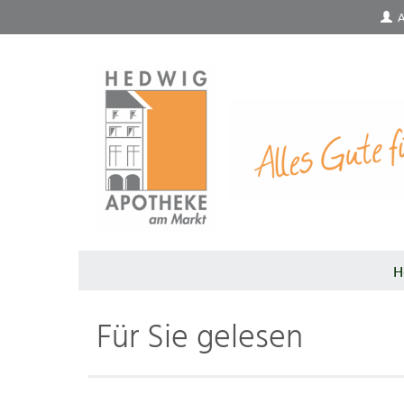
A
H
Für Sie gelesen