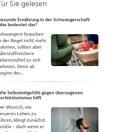
Für Sie gelesen
esunde Ernährung in der Schwangerschaft:
as bedeutet das?
chwangere brauchen
n der Regel nicht mehr
alorien, sollten aber
ährstoffreichere
ebensmittel zu sich
ehmen. Denn ab
eginn der...
ie Selbstmitgefühl gegen überzogenen
erfektionismus hilft
er Wunsch, ein
esseres Leben zu
ühren, klingt zunächst
ositiv – doch wenn er