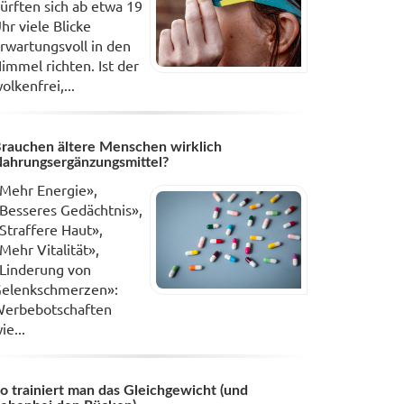
ürften sich ab etwa 19
hr viele Blicke
rwartungsvoll in den
immel richten. Ist der
olkenfrei,...
rauchen ältere Menschen wirklich
ahrungsergänzungsmittel?
Mehr Energie»,
Besseres Gedächtnis»,
Straffere Haut»,
Mehr Vitalität»,
Linderung von
elenkschmerzen»:
erbebotschaften
ie...
o trainiert man das Gleichgewicht (und